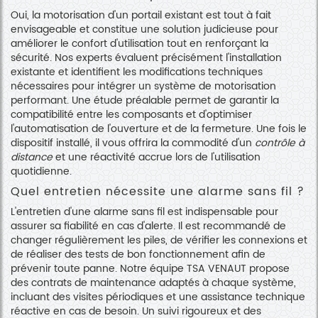
Oui, la motorisation d'un portail existant est tout à fait
envisageable et constitue une solution judicieuse pour
améliorer le confort d'utilisation tout en renforçant la
sécurité. Nos experts évaluent précisément l'installation
existante et identifient les modifications techniques
nécessaires pour intégrer un système de motorisation
performant. Une étude préalable permet de garantir la
compatibilité entre les composants et d'optimiser
l'automatisation de l'ouverture et de la fermeture. Une fois le
dispositif installé, il vous offrira la commodité d'un
contrôle à
distance
et une réactivité accrue lors de l'utilisation
quotidienne.
Quel entretien nécessite une alarme sans fil ?
L'entretien d'une alarme sans fil est indispensable pour
assurer sa fiabilité en cas d'alerte. Il est recommandé de
changer régulièrement les piles, de vérifier les connexions et
de réaliser des tests de bon fonctionnement afin de
prévenir toute panne. Notre équipe TSA VENAUT propose
des contrats de maintenance adaptés à chaque système,
incluant des visites périodiques et une assistance technique
réactive en cas de besoin. Un suivi rigoureux et des