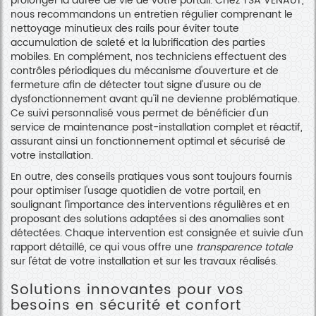
prolonger la durée de vie de votre portail. Chez TSA VENAUT,
nous recommandons un entretien régulier comprenant le
nettoyage minutieux des rails pour éviter toute
accumulation de saleté et la lubrification des parties
mobiles. En complément, nos techniciens effectuent des
contrôles périodiques du mécanisme d'ouverture et de
fermeture afin de détecter tout signe d'usure ou de
dysfonctionnement avant qu'il ne devienne problématique.
Ce suivi personnalisé vous permet de bénéficier d'un
service de maintenance post-installation complet et réactif,
assurant ainsi un fonctionnement optimal et sécurisé de
votre installation.
En outre, des conseils pratiques vous sont toujours fournis
pour optimiser l'usage quotidien de votre portail, en
soulignant l'importance des interventions régulières et en
proposant des solutions adaptées si des anomalies sont
détectées. Chaque intervention est consignée et suivie d'un
rapport détaillé, ce qui vous offre une
transparence totale
sur l'état de votre installation et sur les travaux réalisés.
Solutions innovantes pour vos
besoins en sécurité et confort