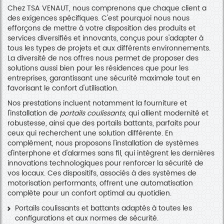
Chez TSA VENAUT, nous comprenons que chaque client a
des exigences spécifiques. C'est pourquoi nous nous
efforçons de mettre à votre disposition des produits et
services diversifiés et innovants, conçus pour s'adapter à
tous les types de projets et aux différents environnements.
La diversité de nos offres nous permet de proposer des
solutions aussi bien pour les résidences que pour les
entreprises, garantissant une sécurité maximale tout en
favorisant le confort d'utilisation.
Nos prestations incluent notamment la fourniture et
l'installation de
portails coulissants
, qui allient modernité et
robustesse, ainsi que des portails battants, parfaits pour
ceux qui recherchent une solution différente. En
complément, nous proposons l'installation de systèmes
d'interphone et d'alarmes sans fil, qui intègrent les dernières
innovations technologiques pour renforcer la sécurité de
vos locaux. Ces dispositifs, associés à des systèmes de
motorisation performants, offrent une automatisation
complète pour un confort optimal au quotidien.
Portails coulissants et battants adaptés à toutes les
configurations et aux normes de sécurité.