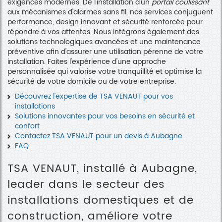
exigences modernes. De l'installation d'un
portail coulissant
aux mécanismes d'alarmes sans fil, nos services conjuguent
performance, design innovant et sécurité renforcée pour
répondre à vos attentes. Nous intégrons également des
solutions technologiques avancées et une maintenance
préventive afin d'assurer une utilisation pérenne de votre
installation. Faites l'expérience d'une approche
personnalisée qui valorise votre tranquillité et optimise la
sécurité de votre domicile ou de votre entreprise.
Découvrez l'expertise de TSA VENAUT pour vos
installations
Solutions innovantes pour vos besoins en sécurité et
confort
Contactez TSA VENAUT pour un devis à Aubagne
FAQ
TSA VENAUT, installé à Aubagne,
leader dans le secteur des
installations domestiques et de
construction, améliore votre