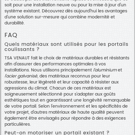
soit pour une installation neuve ou pour la mise à jour d'un
système existant. Découvrez dès aujourd'hui les avantages
d'une solution sur-mesure qui combine modernité et
durabilité.
FAQ
Quels matériaux sont utilisés pour les portails
coulissants ?
TSA VENAUT fait le choix de matériaux durables et résistants
afin d'assurer des performances optimales à vos
installations. Nous utilisons principalement
l'aluminium
et
l'acier galvanisé
, des matériaux reconnus pour leur
robustesse, leur légèreté et leur capacité à résister aux
agressions du climat. Chacun de ces matériaux est
soigneusement sélectionné pour s'adapter aux goûts
esthétiques tout en garantissant une longévité remarquable
de votre portail. Selon l'environnement et les spécificités de
votre projet, d'autres matériaux de haute qualité peuvent
également être envisagés pour répondre à des exigences
particulières.
Peut-on motoriser un portail existant ?