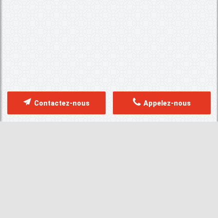
Contactez-nous
Appelez-nous