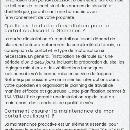
l'installation d'un
portail coulissant à Gémenos
, par exemple,
se fait dans le respect strict des normes de sécurité et
d'esthétique, garantissant une harmonie avec
l'environnement de votre propriété.
Quelle est la durée d'installation pour un
portail coulissant à Gémenos ?
La durée d'installation d'un portail coulissant dépend de
plusieurs facteurs, notamment la complexité du terrain, la
conception du portail et le type de motorisation si
nécessaire. En général, l'installation se déroule sur une
période d'
un à deux jours
, incluant la préparation du site, les
réglages minutieux et les vérifications techniques
indispensables à la bonne mise en service de l'appareil.
Notre équipe s'assure de minimiser les interruptions dans
votre quotidien en organisant le planning de travail de
manière efficace et rigoureuse. Cette planification permet à
TSA VENAUT de garantir une installation rapide, tout en
maintenant des standards de qualité élevés.
Comment assurer la maintenance de mon
portail coulissant ?
La maintenance proactive est un élément essentiel pour