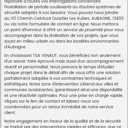
répondre à toutes vos interrogations concernant
l'installation de portails coulissants ou d'autres systèmes de
sécurité adaptés à vos besoins. Vous pouvez nous joindre
au 110 Chemin Ceinture Quartier Les Aubes, AUBAGNE, 13400
ou via notre formulaire de contact en ligne. Nous mettons
un point d'honneur à offrir un
service de proximité
pour vous
accompagner dans la réalisation de vos projets, que vous
soyez en milieu urbain ou dans les localités environnantes
d'Aubagne.
En choisissant TSA VENAUT, vous bénéficiez non seulement
d'un savoir-faire éprouvé mais aussi d'un accompagnement
réactif et personnalisé. Nous prenons le temps d'étudier
chaque projet dans le détail afin de vous offrir une solution
parfaitement adaptée à vos contraintes techniques et
esthétiques. Notre zone d'intervention s'étend aux villes et
communes avoisinantes, garantissant ainsi une disponibilité
et une réactivité optimales. Pour une prise en charge rapide,
cliquez sur le lien de contact et laissez-nous vos
coordonnées pour un retour immédiat de notre service
client.
Notre engagement en faveur de la qualité et de la sécurité
se traduit par des interventions rapides et efficaces, que ce